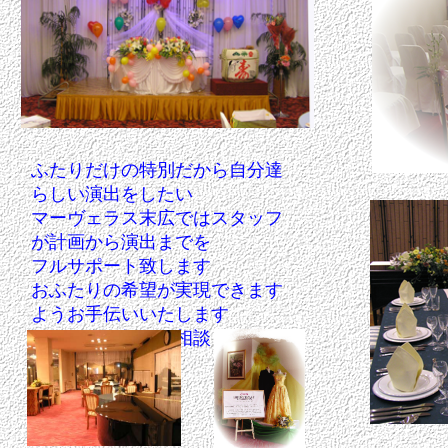
ふたりだけの特別だから自分達
らしい演出をしたい
マーヴェラス末広ではスタッフ
が計画から演出までを
フルサポート致します
おふたりの希望が実現できます
ようお手伝いいたします
どうぞお気軽にご相談ください